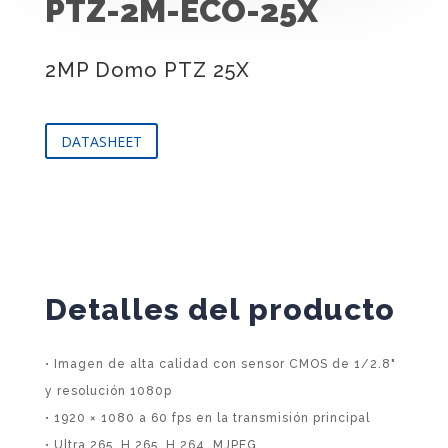
PTZ-2M-ECO-25X
2MP Domo PTZ 25X
DATASHEET
Detalles del producto
• Imagen de alta calidad con sensor CMOS de 1/2.8"
y resolución 1080p
• 1920 × 1080 a 60 fps en la transmisión principal
• Ultra 265, H.265, H.264, MJPEG