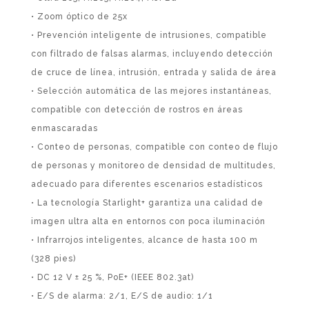
• Zoom óptico de 25x
• Prevención inteligente de intrusiones, compatible
con filtrado de falsas alarmas, incluyendo detección
de cruce de línea, intrusión, entrada y salida de área
• Selección automática de las mejores instantáneas,
compatible con detección de rostros en áreas
enmascaradas
• Conteo de personas, compatible con conteo de flujo
de personas y monitoreo de densidad de multitudes,
adecuado para diferentes escenarios estadísticos
• La tecnología Starlight+ garantiza una calidad de
imagen ultra alta en entornos con poca iluminación
• Infrarrojos inteligentes, alcance de hasta 100 m
(328 pies)
• DC 12 V ± 25 %, PoE+ (IEEE 802.3at)
• E/S de alarma: 2/1, E/S de audio: 1/1