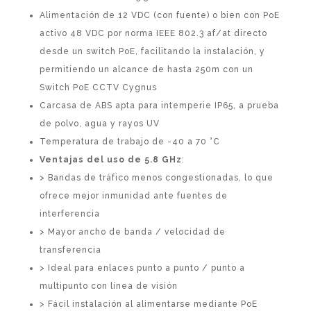
Alimentación de 12 VDC (con fuente) o bien con PoE
activo 48 VDC por norma IEEE 802.3 af/at directo
desde un switch PoE, facilitando la instalación, y
permitiendo un alcance de hasta 250m con un
Switch PoE CCTV Cygnus
Carcasa de ABS apta para intemperie IP65, a prueba
de polvo, agua y rayos UV
Temperatura de trabajo de -40 a 70 °C
Ventajas del uso de 5.8 GHz
:
> Bandas de tráfico menos congestionadas, lo que
ofrece mejor inmunidad ante fuentes de
interferencia
> Mayor ancho de banda / velocidad de
transferencia
> Ideal para enlaces punto a punto / punto a
multipunto con línea de visión
> Fácil instalación al alimentarse mediante PoE