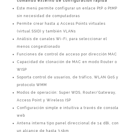
comando externo de configuración rápida
Este menú permite configurar un enlace PtP o PtMP
sin necesidad de computadoras
Permite crear hasta 4 Access Points virtuales
(virtual SSID) y también VLANs
Análisis de canales Wi-Fi, para seleccionar el
menos congestionado
Funciones de control de acceso por dirección MAC
Capacidad de clonación de MAC en modo Router o
WISP
Soporta control de usuarios, de tráfico, WLAN QoS y
protocolo WMM
Modos de operación: Super WDS, Router/Gateway,
Access Point y Wireless ISP
Configuración simple e intuitiva a través de consola
web
Antena interna tipo panel direccional de 14 dBi, con
un alcance de hasta 3.5km