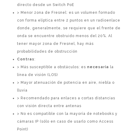
directo desde un Switch PoE
> Menor zona de Fresnel: es un volumen formado
con forma elíptica entre 2 puntos en un radioenlace
donde, generalmente, se requiere que el frente de
onda se encuentre obstruido menos del 20%. Al
tener mayor zona de Fresnel, hay más
probabilidades de obstrucción
Contras
:
> Más susceptible a obstáculos: es
necesaria
la
línea de visión (LOS)
> Mayor atenuación de potencia en aire, niebla o
lluvia
> Recomendado para enlaces a cortas distancias
con visión directa entre antenas
> No es compatible con la mayoría de notebooks y
cámaras IP (sólo en caso de usarlo como Access
Point)