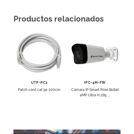
Productos relacionados
UTP-PC1
IPC-4M-FW
Patch cord cat 5e 100cm
Cámara IP Smart Pixel Bullet
4MP Ultra H.265 ...