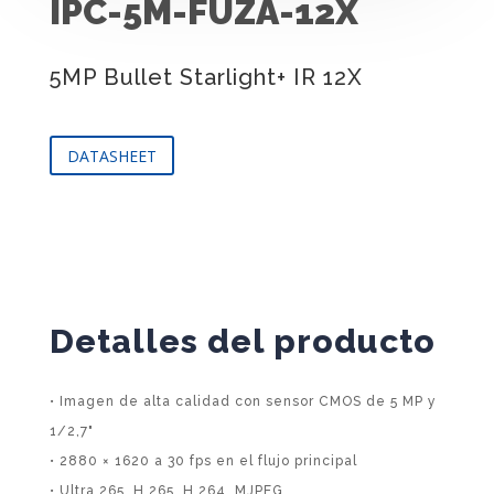
IPC-5M-FUZA-12X
5MP Bullet Starlight+ IR 12X
DATASHEET
Detalles del producto
• Imagen de alta calidad con sensor CMOS de 5 MP y
1/2,7"
• 2880 × 1620 a 30 fps en el flujo principal
• Ultra 265, H.265, H.264, MJPEG