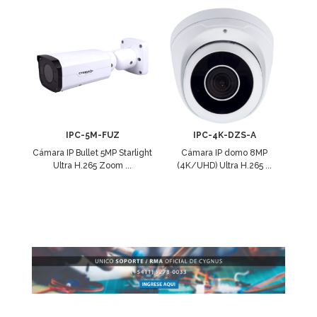
IPC-5M-FUZ
IPC-4K-DZS-A
Cámara IP Bullet 5MP Starlight
Cámara IP domo 8MP
Ultra H.265 Zoom ...
(4K/UHD) Ultra H.265 ...