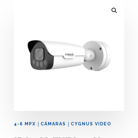
|
|
4-6 MPX
CÁMARAS
CYGNUS VIDEO