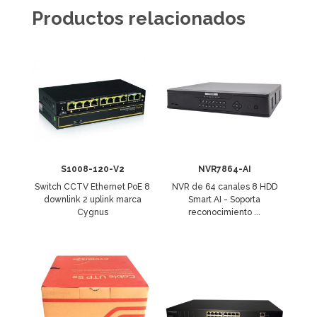
Productos relacionados
S1008-120-V2
NVR7864-AI
Switch CCTV Ethernet PoE 8
NVR de 64 canales 8 HDD
downlink 2 uplink marca
Smart AI - Soporta
Cygnus
reconocimiento ...