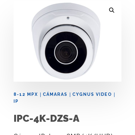
|
|
|
8-12 MPX
CÁMARAS
CYGNUS VIDEO
IP
IPC-4K-DZS-A