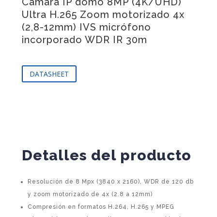
Cámara IP domo 8MP (4K/UHD)
Ultra H.265 Zoom motorizado 4x
(2,8-12mm) IVS micrófono
incorporado WDR IR 30m
DATASHEET
Detalles del producto
Resolución de 8 Mpx (3840 x 2160), WDR de 120 db
y zoom motorizado de 4x (2.8 a 12mm)
Compresión en formatos H.264, H.265 y MPEG