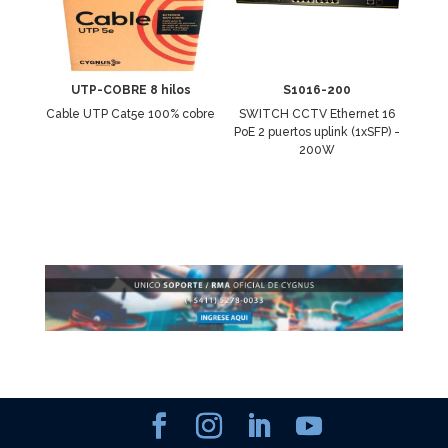
UTP-COBRE 8 hilos
S1016-200
Cable UTP Cat5e 100% cobre
SWITCH CCTV Ethernet 16
PoE 2 puertos uplink (1xSFP) -
200W