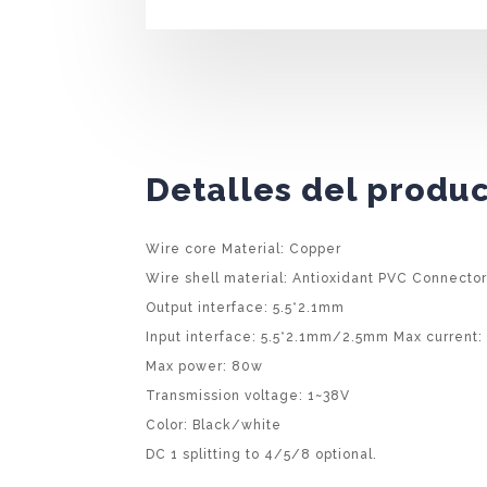
Detalles del produ
Wire core Material: Copper
Wire shell material: Antioxidant PVC Connector
Output interface: 5.5*2.1mm
Input interface: 5.5*2.1mm/2.5mm Max current:
Max power: 80w
Transmission voltage: 1~38V
Color: Black/white
DC 1 splitting to 4/5/8 optional.