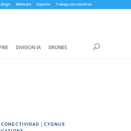
tálogo
Webinars
Soporte
Trabaja con nosotros
FIRE
DIVISION IA
DRONES
|
|
CONECTIVIDAD
CYGNUS
CATIONS