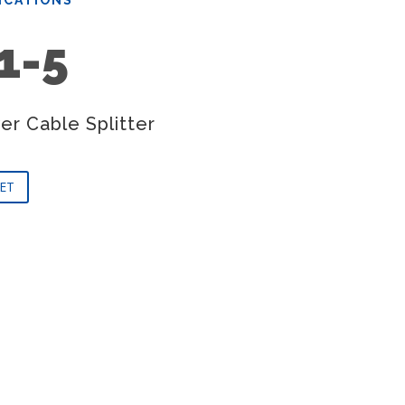
1-5
r Cable Splitter
ET