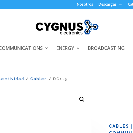
Nosotros
Descargas
Ca
COMMUNICATIONS
ENERGY
BROADCASTING
ectividad
Cables
/
/ DC1-5
CABLES
COMMUNI