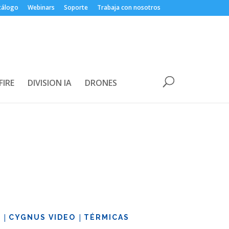
tálogo
Webinars
Soporte
Trabaja con nosotros
FIRE
DIVISION IA
DRONES
|
|
S
CYGNUS VIDEO
TÉRMICAS