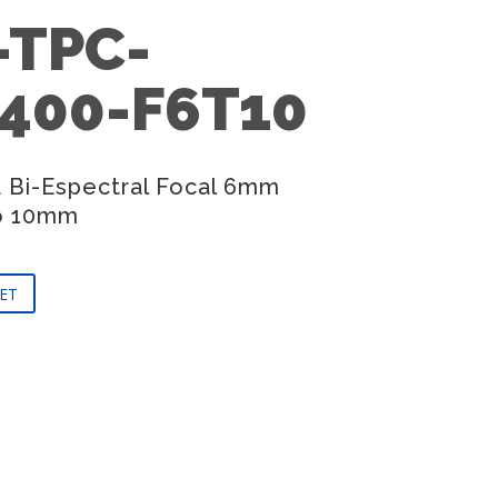
-TPC-
400-F6T10
 Bi-Espectral Focal 6mm
o 10mm
ET