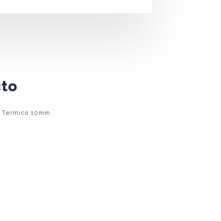
cto
/ Termico 10mm