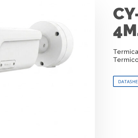
CY
4M
Termica
Termic
DATASHE