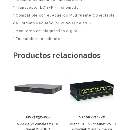
* Transceptor LC SFP + monomodo
* Compatible con el Acuerdo Multifuente Conectable
de Formato Pequeño (SFP+ MSA) de 10 G
* Monitoreo de diagnóstico digital
* Enchufable en caliente
Productos relacionados
NVR7232-IVS
S1008-120-V2
NVR de 32 canales 2 HDD
Switch CCTV Ethernet PoE 8
Smart IVS UHD
downlink 2 uplink marca