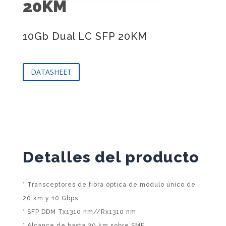
20KM
10Gb Dual LC SFP 20KM
DATASHEET
Detalles del producto
* Transceptores de fibra óptica de módulo único de
20 km y 10 Gbps
* SFP DDM Tx1310 nm//Rx1310 nm
* Alcance de hasta 20 km sobre SMF