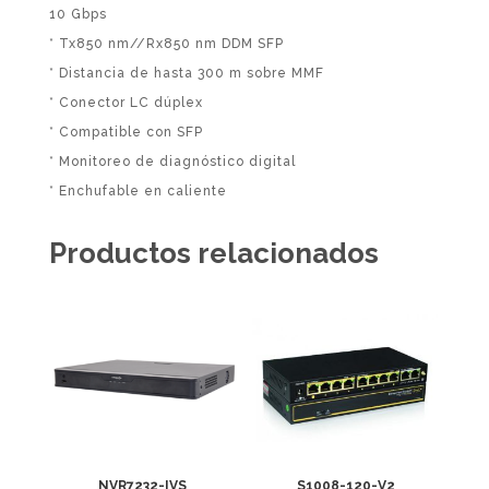
10 Gbps
* Tx850 nm//Rx850 nm DDM SFP
* Distancia de hasta 300 m sobre MMF
* Conector LC dúplex
* Compatible con SFP
* Monitoreo de diagnóstico digital
* Enchufable en caliente
Productos relacionados
NVR7232-IVS
S1008-120-V2