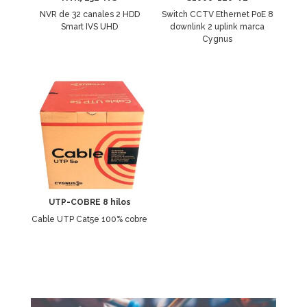
NVR de 32 canales 2 HDD
Switch CCTV Ethernet PoE 8
Smart IVS UHD
downlink 2 uplink marca
Cygnus
UTP-COBRE 8 hilos
Cable UTP Cat5e 100% cobre