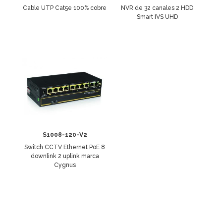
Cable UTP Cat5e 100% cobre
NVR de 32 canales 2 HDD
Smart IVS UHD
S1008-120-V2
Switch CCTV Ethernet PoE 8
downlink 2 uplink marca
Cygnus