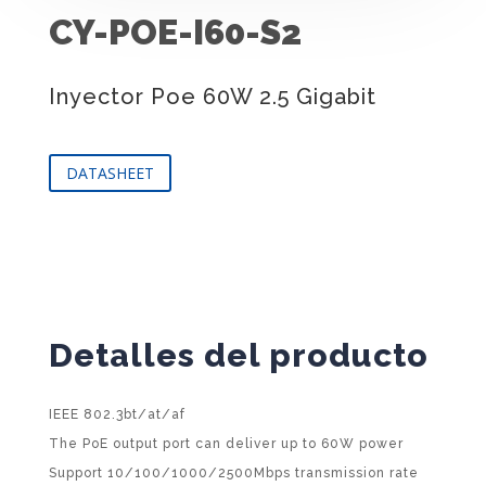
CY-POE-I60-S2
Inyector Poe 60W 2.5 Gigabit
DATASHEET
Detalles del producto
IEEE 802.3bt/at/af
The PoE output port can deliver up to 60W power
Support 10/100/1000/2500Mbps transmission rate