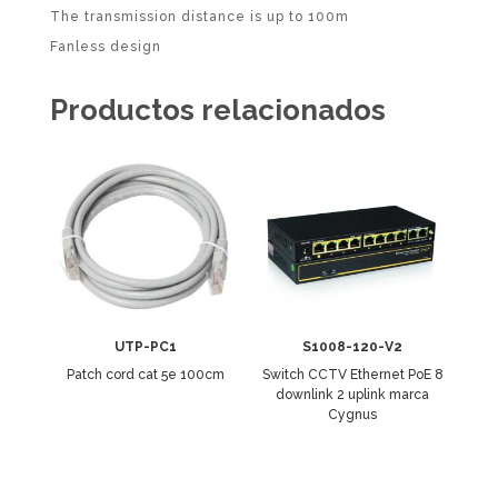
The transmission distance is up to 100m
Fanless design
Productos relacionados
UTP-PC1
S1008-120-V2
Patch cord cat 5e 100cm
Switch CCTV Ethernet PoE 8
downlink 2 uplink marca
Cygnus