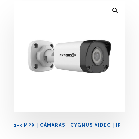
|
|
|
1-3 MPX
CÁMARAS
CYGNUS VIDEO
IP