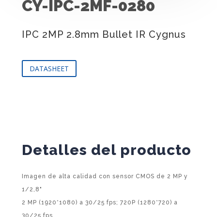
CY-IPC-2MF-0280
IPC 2MP 2.8mm Bullet IR Cygnus
DATASHEET
Detalles del producto
Imagen de alta calidad con sensor CMOS de 2 MP y
1/2,8"
2 MP (1920*1080) a 30/25 fps; 720P (1280*720) a
30/25 fps