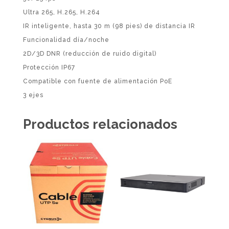
Ultra 265, H.265, H.264
IR inteligente, hasta 30 m (98 pies) de distancia IR
Funcionalidad día/noche
2D/3D DNR (reducción de ruido digital)
Protección IP67
Compatible con fuente de alimentación PoE
3 ejes
Productos relacionados