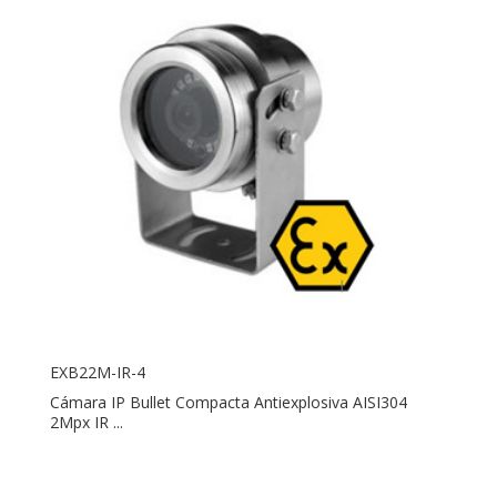
EXB22M-IR-4
Cámara IP Bullet Compacta Antiexplosiva AISI304
2Mpx IR ...