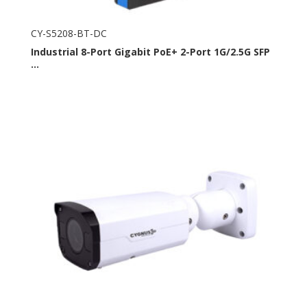
CY-S5208-BT-DC
Industrial 8-Port Gigabit PoE+ 2-Port 1G/2.5G SFP
...