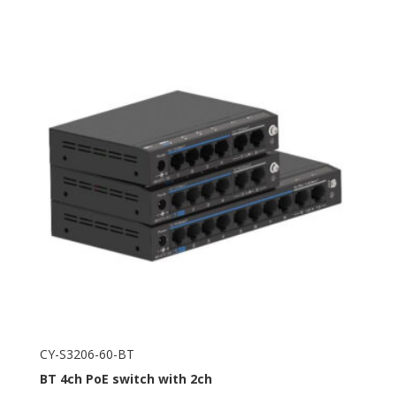
CY-S3206-60-BT
BT
4ch PoE switch with 2ch