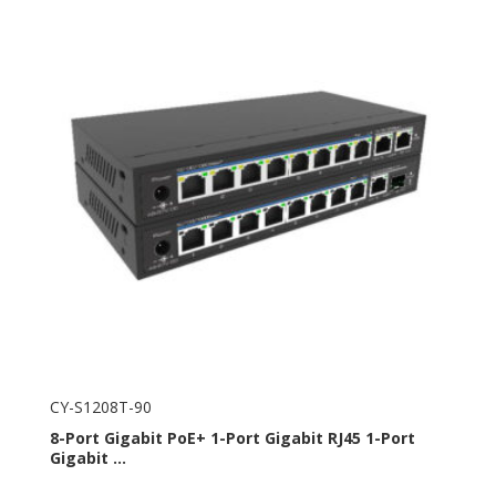
CY-S1208T-90
8-Port Gigabit PoE+ 1-Port Gigabit RJ45 1-Port
Gigabit ...