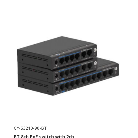
CY-S3210-90-BT
BT
8ch PoE switch with 2ch ...