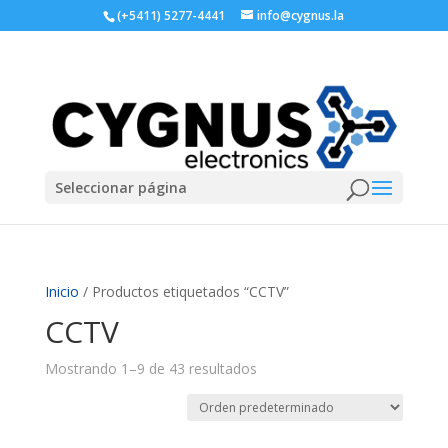
(+5411) 5277-4441
info@cygnus.la
Seleccionar página
Inicio
/ Productos etiquetados “CCTV”
CCTV
Mostrando 1–9 de 43 resultados