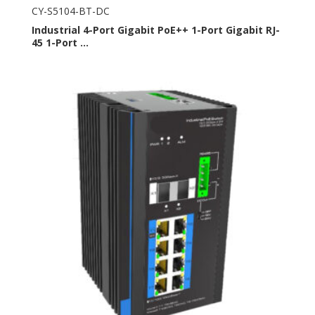
CY-S5104-BT-DC
Industrial 4-Port Gigabit PoE++ 1-Port Gigabit RJ-
45 1-Port ...