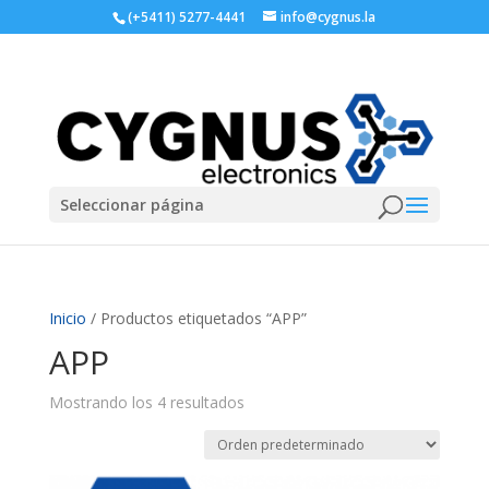
(+5411) 5277-4441
info@cygnus.la
Seleccionar página
Inicio
/ Productos etiquetados “APP”
APP
Mostrando los 4 resultados