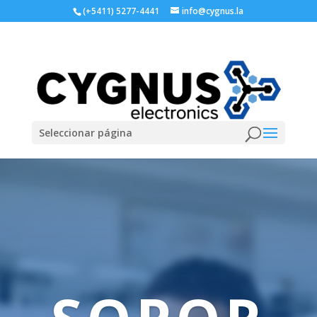
(+5411) 5277-4441
info@cygnus.la
Seleccionar página