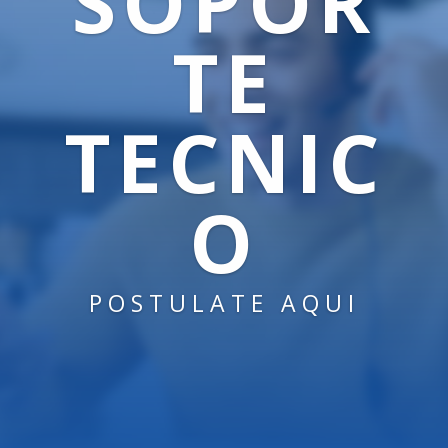
SOPOR
TE
TECNIC
O
POSTULATE AQUI