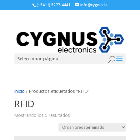
(+5411) 5277-4441
info@cygnus.la
Seleccionar página
Inicio
/ Productos etiquetados “RFID”
RFID
Mostrando los 5 resultados