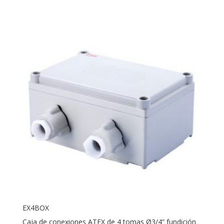
EX4BOX
Caja de conexiones ATEX de 4 tomas Ø3/4” fundición