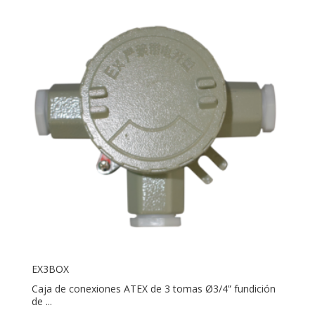
EX3BOX
Caja de conexiones ATEX de 3 tomas Ø3/4” fundición
de ...