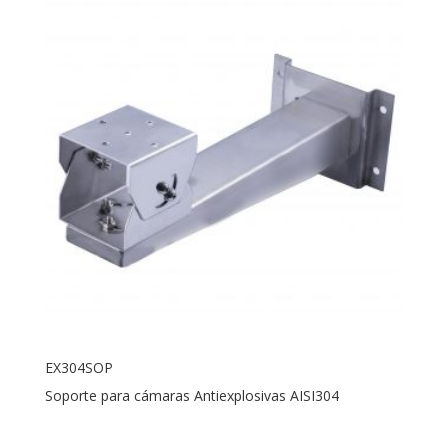
EX304SOP
Soporte para cámaras Antiexplosivas AISI304