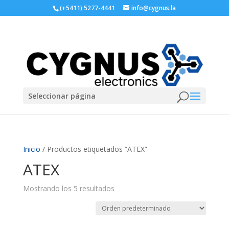
(+5411) 5277-4441
info@cygnus.la
Seleccionar página
Inicio
/ Productos etiquetados “ATEX”
ATEX
Mostrando los 5 resultados