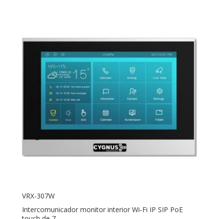
VRX-307W
Intercomunicador monitor interior Wi-Fi IP SIP PoE
touch de 7 ...