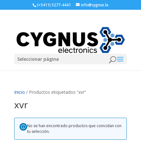
(+5411) 5277-4441
info@cygnus.la
Seleccionar página
Inicio
/ Productos etiquetados “xvr”
xvr
No se han encontrado productos que coincidan con
tu selección.