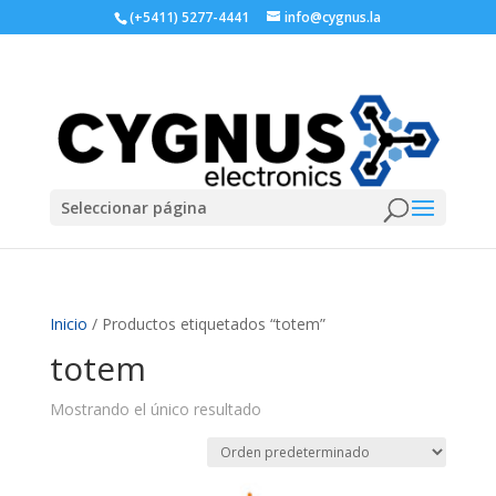
(+5411) 5277-4441
info@cygnus.la
Seleccionar página
Inicio
/ Productos etiquetados “totem”
totem
Mostrando el único resultado