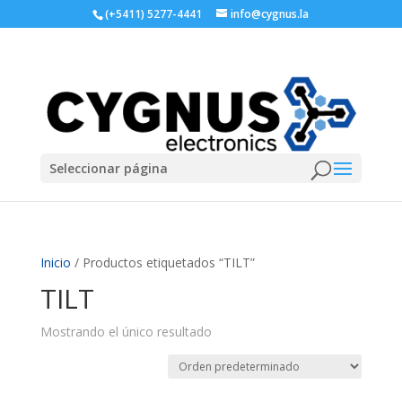
(+5411) 5277-4441
info@cygnus.la
Seleccionar página
Inicio
/ Productos etiquetados “TILT”
TILT
Mostrando el único resultado