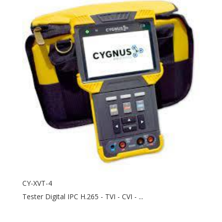
CY-XVT-4
Tester Digital IPC H.265 - TVI - CVI - ...