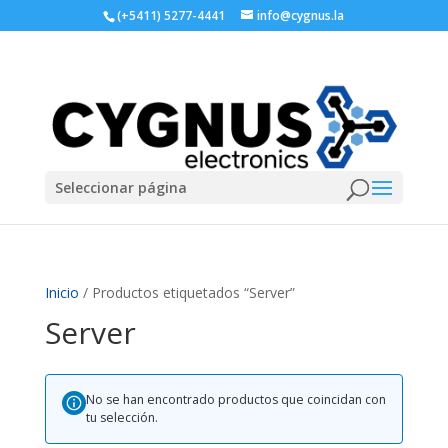
(+5411) 5277-4441
info@cygnus.la
Seleccionar página
Inicio
/ Productos etiquetados “Server”
Server
No se han encontrado productos que coincidan con
tu selección.