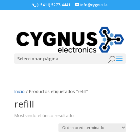
(+5411) 5277-4441
info@cygnus.la
Seleccionar página
Inicio
/ Productos etiquetados “refill”
refill
Mostrando el único resultado