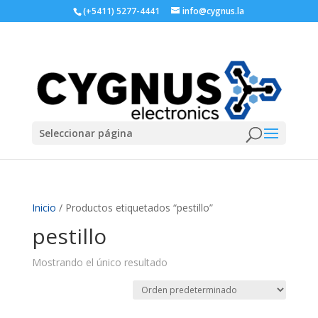
(+5411) 5277-4441
info@cygnus.la
Seleccionar página
Inicio
/ Productos etiquetados “pestillo”
pestillo
Mostrando el único resultado