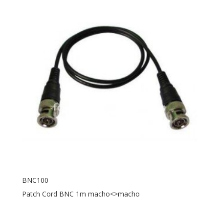
BNC100
Patch Cord BNC 1m macho<>macho