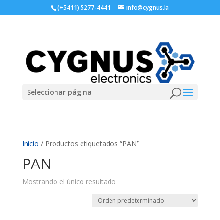
(+5411) 5277-4441
info@cygnus.la
Seleccionar página
Inicio
/ Productos etiquetados “PAN”
PAN
Mostrando el único resultado