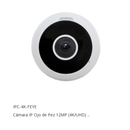
IPC-4K-FEYE
Cámara IP Ojo de Pez 12MP (4K/UHD) ...