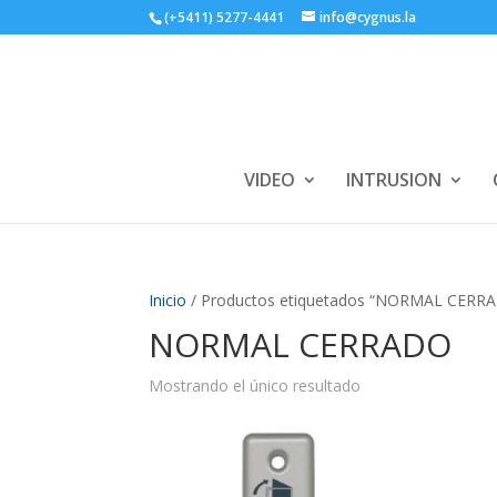
(+5411) 5277-4441
info@cygnus.la
VIDEO
INTRUSION
Inicio
/ Productos etiquetados “NORMAL CERR
NORMAL CERRADO
Mostrando el único resultado