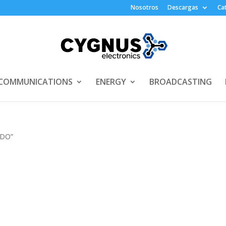
Nosotros
Descargas
Ca
COMMUNICATIONS
ENERGY
BROADCASTING
ADO”