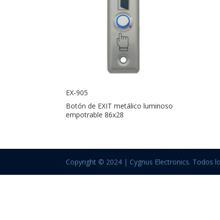
EX-905
Botón de EXIT metálico luminoso
empotrable 86x28
Copyright © 2024 | Cygnus Electronics. Todos l