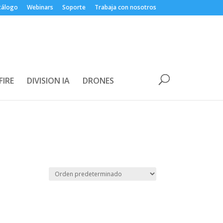
tálogo
Webinars
Soporte
Trabaja con nosotros
FIRE
DIVISION IA
DRONES