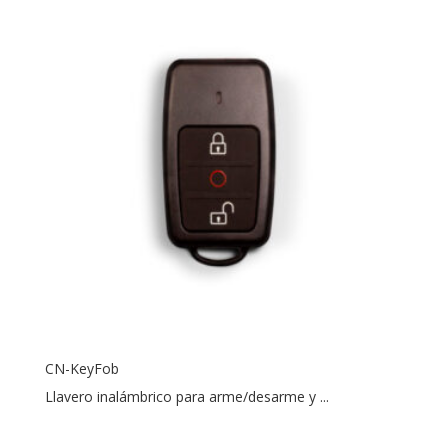
CN-KeyFob
Llavero inalámbrico para arme/desarme y ...