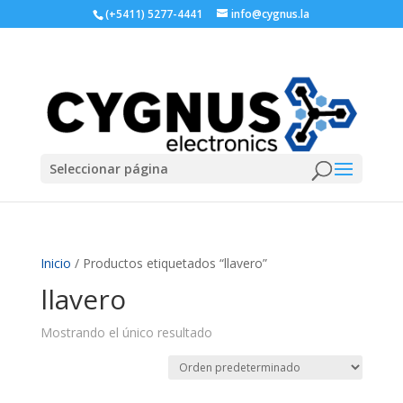
(+5411) 5277-4441
info@cygnus.la
Seleccionar página
Inicio
/ Productos etiquetados “llavero”
llavero
Mostrando el único resultado