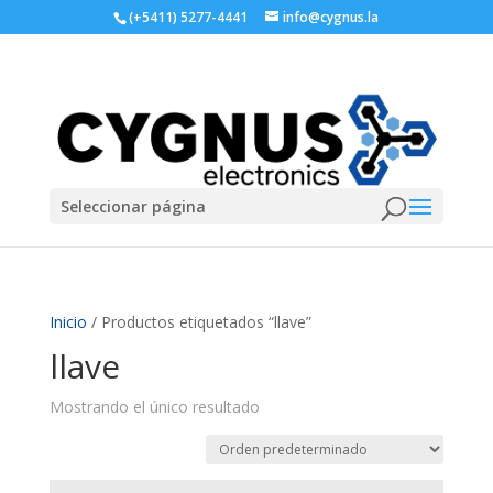
(+5411) 5277-4441
info@cygnus.la
Seleccionar página
Inicio
/ Productos etiquetados “llave”
llave
Mostrando el único resultado