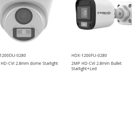
1200DU-0280
HDX-1200FU-0280
 HD-CVI 2.8mm dome Starlight
2MP HD-CVI 2.8mm Bullet
d
Starlight+Led