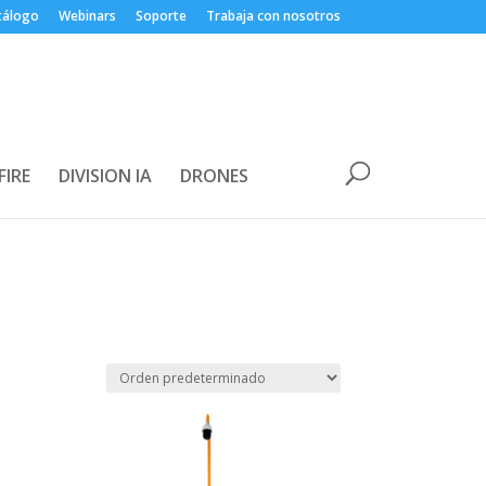
tálogo
Webinars
Soporte
Trabaja con nosotros
FIRE
DIVISION IA
DRONES