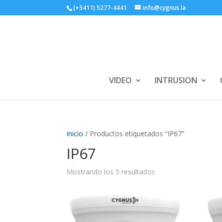
(+5411) 5277-4441
info@cygnus.la
VIDEO
INTRUSION
Inicio
/ Productos etiquetados “IP67”
IP67
Mostrando los 5 resultados