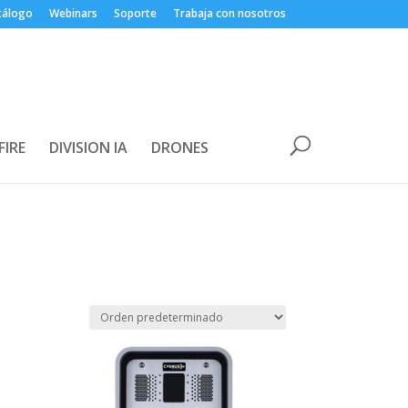
tálogo
Webinars
Soporte
Trabaja con nosotros
FIRE
DIVISION IA
DRONES