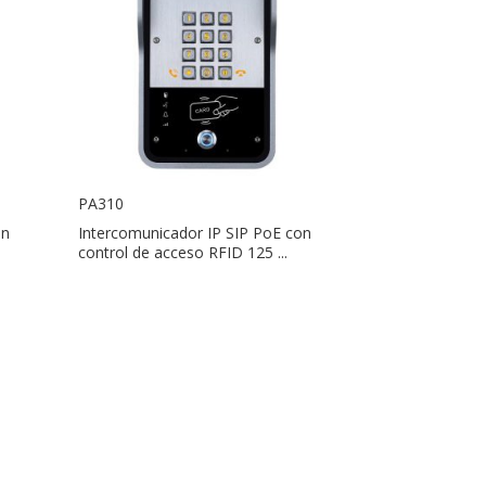
PA310
on
Intercomunicador IP SIP PoE con
control de acceso RFID 125 ...