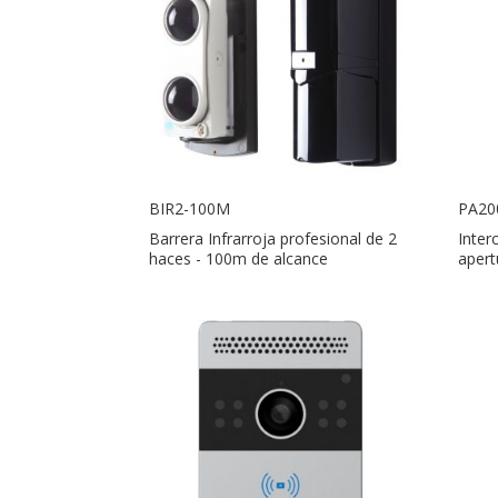
BIR2-100M
PA20
Barrera Infrarroja profesional de 2
Inter
haces - 100m de alcance
apert