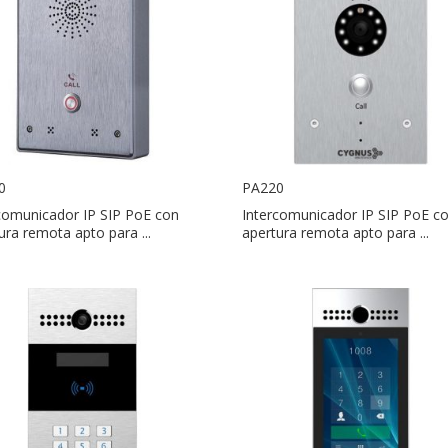
0
PA220
comunicador IP SIP PoE con
Intercomunicador IP SIP PoE c
ura remota apto para ...
apertura remota apto para ...