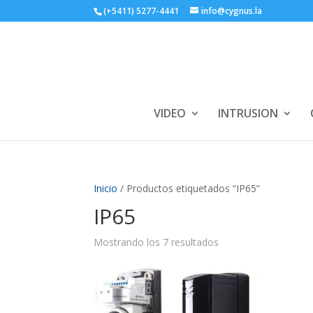
(+5411) 5277-4441
info@cygnus.la
VIDEO
INTRUSION
Inicio
/ Productos etiquetados “IP65”
IP65
Mostrando los 7 resultados