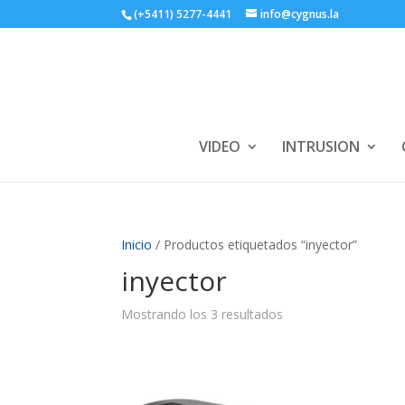
(+5411) 5277-4441
info@cygnus.la
VIDEO
INTRUSION
Inicio
/ Productos etiquetados “inyector”
inyector
Mostrando los 3 resultados