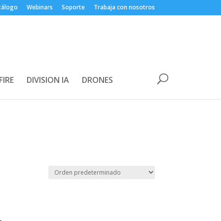
tálogo
Webinars
Soporte
Trabaja con nosotros
FIRE
DIVISION IA
DRONES