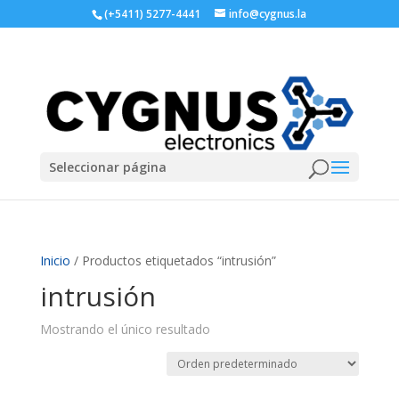
(+5411) 5277-4441
info@cygnus.la
Seleccionar página
Inicio
/ Productos etiquetados “intrusión”
intrusión
Mostrando el único resultado