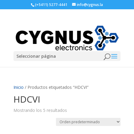
(+5411) 5277-4441
info@cygnus.la
Seleccionar página
Inicio
/ Productos etiquetados “HDCVI”
HDCVI
Mostrando los 5 resultados