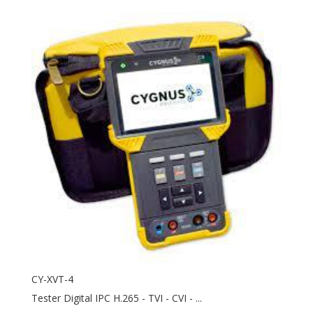
CY-XVT-4
Tester Digital IPC H.265 - TVI - CVI - ...