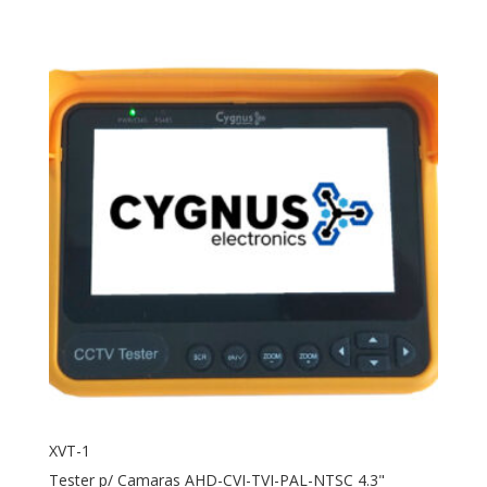
XVT-1
Tester p/ Camaras AHD-CVI-TVI-PAL-NTSC 4.3"