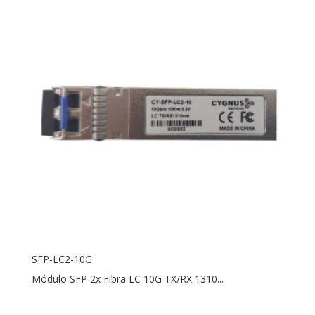
SFP-LC2-10G
Módulo SFP 2x Fibra LC 10G TX/RX 1310...