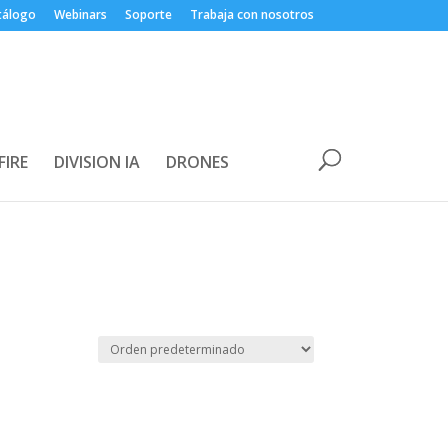
tálogo
Webinars
Soporte
Trabaja con nosotros
FIRE
DIVISION IA
DRONES