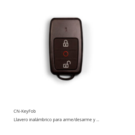
CN-KeyFob
Llavero inalámbrico para arme/desarme y ...