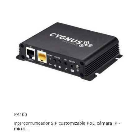
PA100
Intercomunicador SIP customizable PoE: cámara IP -
micró...