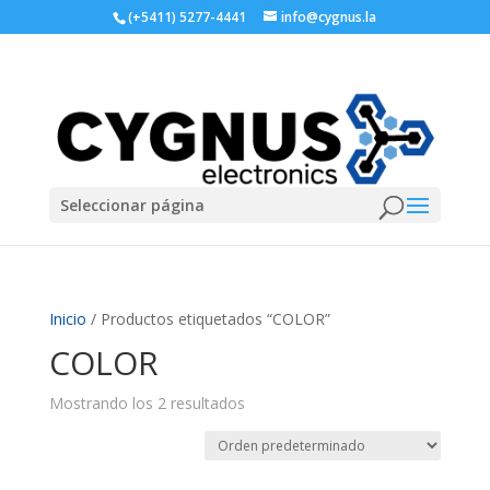
(+5411) 5277-4441
info@cygnus.la
Seleccionar página
Inicio
/ Productos etiquetados “COLOR”
COLOR
Mostrando los 2 resultados