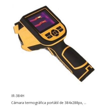
IR-384H
Cámara termográfica portátil de 384x288px, ...