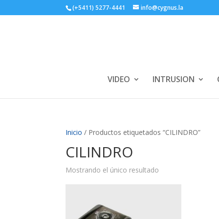
(+5411) 5277-4441
info@cygnus.la
VIDEO
INTRUSION
Inicio
/ Productos etiquetados “CILINDRO”
CILINDRO
Mostrando el único resultado