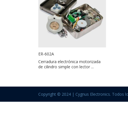
ER-602A
Cerradura electrónica motorizada
de cilindro simple con lector ...
Copyright © 2024 | Cygnus Electronics. Todos l