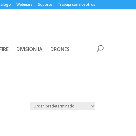
tálogo
Webinars
Soporte
Trabaja con nosotros
FIRE
DIVISION IA
DRONES