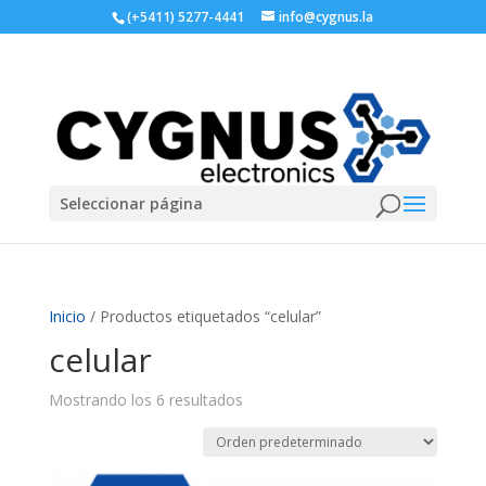
(+5411) 5277-4441
info@cygnus.la
Seleccionar página
Inicio
/ Productos etiquetados “celular”
celular
Mostrando los 6 resultados