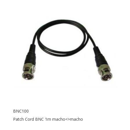
BNC100
Patch Cord BNC 1m macho<>macho