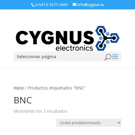
(+5411) 5277-4441
info@cygnus.la
Seleccionar página
Inicio
/ Productos etiquetados “BNC”
BNC
Mostrando los 3 resultados