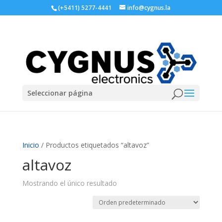
(+5411) 5277-4441
info@cygnus.la
Seleccionar página
Inicio
/ Productos etiquetados “altavoz”
altavoz
Mostrando el único resultado