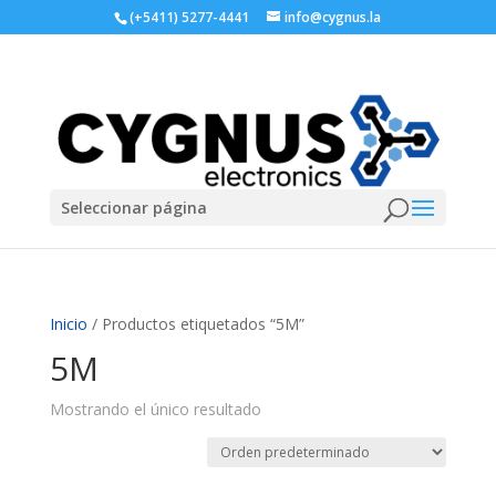
(+5411) 5277-4441
info@cygnus.la
Seleccionar página
Inicio
/ Productos etiquetados “5M”
5M
Mostrando el único resultado