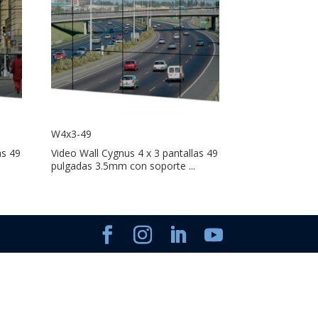
W4x3-49
as 49
Video Wall Cygnus 4 x 3 pantallas 49
pulgadas 3.5mm con soporte ...