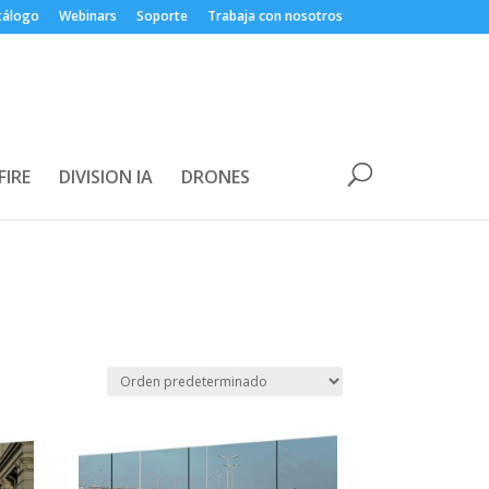
tálogo
Webinars
Soporte
Trabaja con nosotros
FIRE
DIVISION IA
DRONES