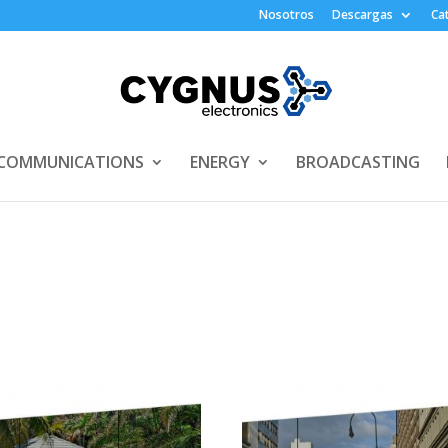
Nosotros
Descargas
Ca
COMMUNICATIONS
ENERGY
BROADCASTING