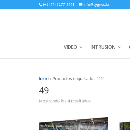
(+5411) 5277-4441
info@cygnus.la
VIDEO
INTRUSION
Inicio
/ Productos etiquetados “49”
49
Mostrando los 4 resultados