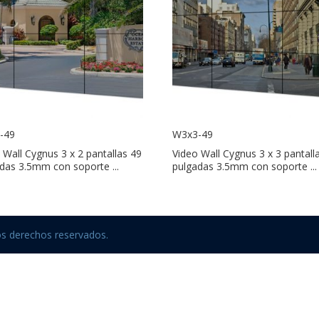
-49
W3x3-49
 Wall Cygnus 3 x 2 pantallas 49
Video Wall Cygnus 3 x 3 pantall
das 3.5mm con soporte ...
pulgadas 3.5mm con soporte ...
os derechos reservados.