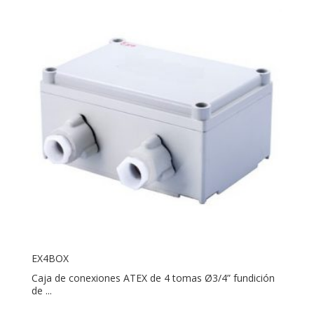
EX4BOX
Caja de conexiones ATEX de 4 tomas Ø3/4” fundición
de ...