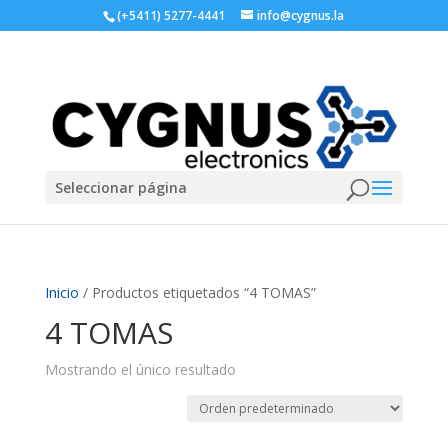
(+5411) 5277-4441
info@cygnus.la
Seleccionar página
Inicio
/ Productos etiquetados “4 TOMAS”
4 TOMAS
Mostrando el único resultado