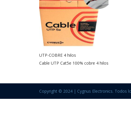
UTP-COBRE 4 hilos
Cable UTP Cat5e 100% cobre 4 hilos
Copyright © 2024 | Cygnus Electronics. Todos l