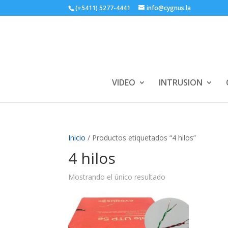
(+5411) 5277-4441
info@cygnus.la
VIDEO
INTRUSION
Inicio
/ Productos etiquetados “4 hilos”
4 hilos
Mostrando el único resultado