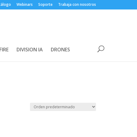
tálogo
Webinars
Soporte
Trabaja con nosotros
FIRE
DIVISION IA
DRONES