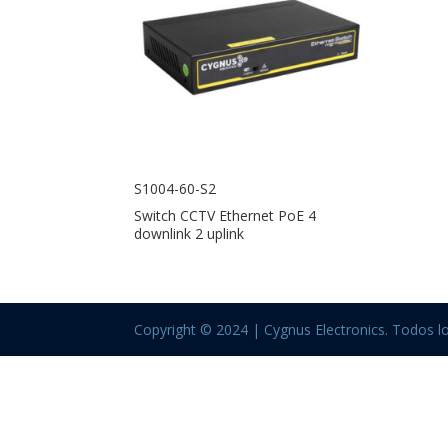
S1004-60-S2
Switch CCTV Ethernet PoE 4
downlink 2 uplink
Copyright © 2024 | Cygnus Electronics. Todos l