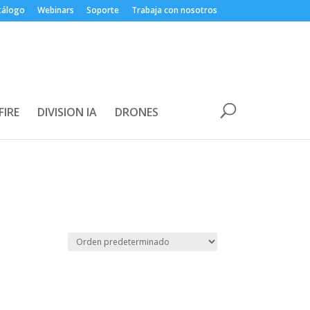
tálogo
Webinars
Soporte
Trabaja con nosotros
FIRE
DIVISION IA
DRONES