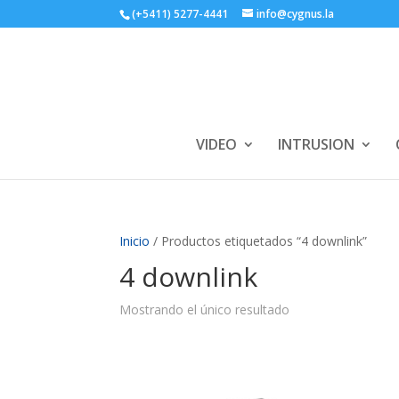
(+5411) 5277-4441
info@cygnus.la
VIDEO
INTRUSION
Inicio
/ Productos etiquetados “4 downlink”
4 downlink
Mostrando el único resultado